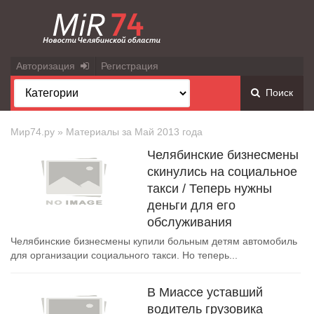
Авторизация
Регистрация
Поиск
Мир74.ру
» Материалы за Май 2013 года
Челябинские бизнесмены
скинулись на социальное
такси / Теперь нужны
деньги для его
обслуживания
Челябинские бизнесмены купили больным детям автомобиль
для организации социального такси. Но теперь...
В Миассе уставший
водитель грузовика