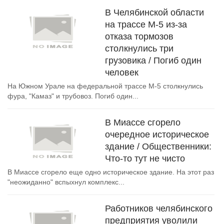
В Челябинской области
на трассе М-5 из-за
отказа тормозов
столкнулись три
грузовика / Погиб один
человек
На Южном Урале на федеральной трассе М-5 столкнулись
фура, "Камаз" и трубовоз. Погиб один...
В Миассе cгорело
очередное историческое
здание / Общественники:
Что-то тут не чисто
В Миассе сгорело еще одно историческое здание. На этот раз
"неожиданно" вспыхнул комплекс...
Работников челябинского
предприятия уволили