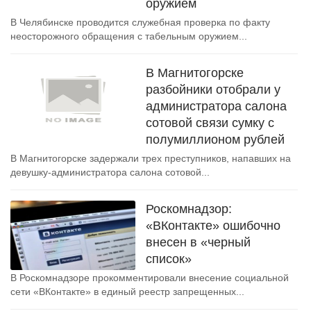
оружием
В Челябинске проводится служебная проверка по факту
неосторожного обращения с табельным оружием...
В Магнитогорске
разбойники отобрали у
администратора салона
сотовой связи сумку с
полумиллионом рублей
В Магнитогорске задержали трех преступников, напавших на
девушку-администратора салона сотовой...
Роскомнадзор:
«ВКонтакте» ошибочно
внесен в «черный
список»
В Роскомнадзоре прокомментировали внесение социальной
сети «ВКонтакте» в единый реестр запрещенных...