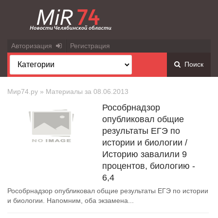
Авторизация
Регистрация
Поиск
Мир74.ру
» Материалы за 08.06.2013
Рособрнадзор
опубликовал общие
результаты ЕГЭ по
истории и биологии /
Историю завалили 9
процентов, биологию -
6,4
Рособрнадзор опубликовал общие результаты ЕГЭ по истории
и биологии. Напомним, оба экзамена...