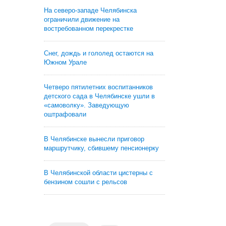
На северо-западе Челябинска
ограничили движение на
востребованном перекрестке
Снег, дождь и гололед остаются на
Южном Урале
Четверо пятилетних воспитанников
детского сада в Челябинске ушли в
«самоволку». Заведующую
оштрафовали
В Челябинске вынесли приговор
маршрутчику, сбившему пенсионерку
В Челябинской области цистерны с
бензином сошли с рельсов