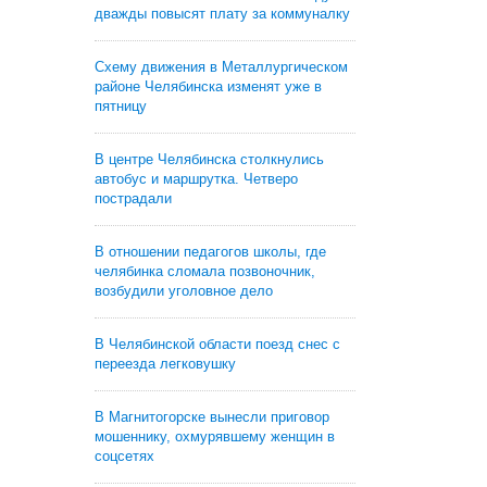
дважды повысят плату за коммуналку
Схему движения в Металлургическом
районе Челябинска изменят уже в
пятницу
В центре Челябинска столкнулись
автобус и маршрутка. Четверо
пострадали
В отношении педагогов школы, где
челябинка сломала позвоночник,
возбудили уголовное дело
В Челябинской области поезд снес с
переезда легковушку
В Магнитогорске вынесли приговор
мошеннику, охмурявшему женщин в
соцсетях