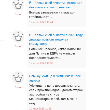
В Челябинской области цистерны с
бензином сошли с рельсов
Все разваливается на глазах--
Гость
Стабильность...
17 июля 2026 11:44
В Челябинской области в 2026 году
дважды повысят плату за
коммуналку
Гость
Большое Спасибо, както мало 20%
для Путина и ЕДРА не жалко и
последних трусов!!!...
17 июля 2026 11:37
Бомбоубежища в Челябинске: все
адреса
Убежищ на деле довольно много,
Гость
если пройтись вдоль домов старой
застройки на улице
Машиностроителей, там можно
под...
10 мая 2026 11:58