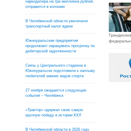
наркодилера на три миллиона рублей,
отправится в колонию
В Челябинской области увеличили
транспортный налог вдвое
Грандиозна
Южноуральские предприятия
федерально
продолжают наращивать просрочку по
дебиторской задолженности
Связь у Центрального стадиона в
Южноуральске подготовили к наплыву
любителей зимних видов спорта
27 ноября ожидаются следующие
события – Челябинск
«Трактор» одержал свою самую
крупную победу в истории КХЛ
В Челябинской области в 2026 году