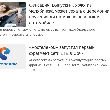
Сенсация! Выпускник УрФУ из
Челябинска может уехать с церемонии
вручения дипломов на новеньком
автомобиле.
я церемония вручения дипломов выпускникам Уральского
го университета, впервые...
«Ростелеком» запустил первый
фрагмент сети LTE в Сочи
«Ростелеком» запустил в эксплуатацию первый
фрагмент сети LTE (Long Term Evolution) в Сочи,
тем...