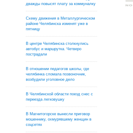
дважды повысят плату за коммуналку
Схему движения в Металлургическом
районе Челябинска изменят уже в
пятницу
В центре Челябинска столкнулись
автобус и маршрутка. Четверо
пострадали
В отношении педагогов школы, где
челябинка сломала позвоночник,
возбудили уголовное дело
В Челябинской области поезд снес с
переезда легковушку
В Магнитогорске вынесли приговор
мошеннику, охмурявшему женщин в
соцсетях