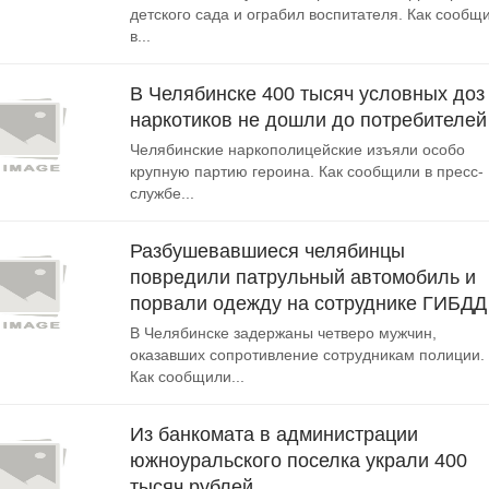
детского сада и ограбил воспитателя. Как сообщ
в...
В Челябинске 400 тысяч условных доз
наркотиков не дошли до потребителей
Челябинские наркополицейские изъяли особо
крупную партию героина. Как сообщили в пресс-
службе...
Разбушевавшиеся челябинцы
повредили патрульный автомобиль и
порвали одежду на сотруднике ГИБДД
В Челябинске задержаны четверо мужчин,
оказавших сопротивление сотрудникам полиции.
Как сообщили...
Из банкомата в администрации
южноуральского поселка украли 400
тысяч рублей