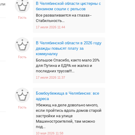
В Челябинской области цистерны с
или
бензином сошли с рельсов
Все разваливается на глазах--
Гость
Стабильность...
17 июля 2026 11:44
В Челябинской области в 2026 году
дважды повысят плату за
коммуналку
Гость
Большое Спасибо, както мало 20%
для Путина и ЕДРА не жалко и
последних трусов!!!...
17 июля 2026 11:37
Бомбоубежища в Челябинске: все
адреса
Убежищ на деле довольно много,
Гость
если пройтись вдоль домов старой
застройки на улице
Машиностроителей, там можно
под...
10 мая 2026 11:58