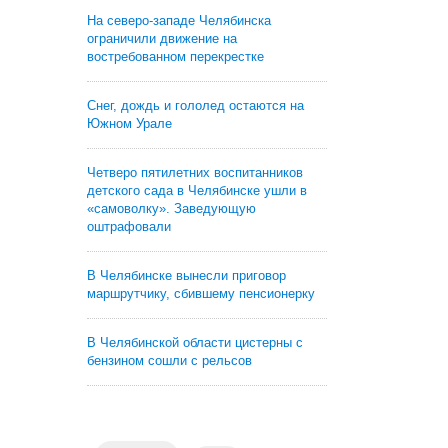
На северо-западе Челябинска
ограничили движение на
востребованном перекрестке
Снег, дождь и гололед остаются на
Южном Урале
Четверо пятилетних воспитанников
детского сада в Челябинске ушли в
«самоволку». Заведующую
оштрафовали
В Челябинске вынесли приговор
маршрутчику, сбившему пенсионерку
В Челябинской области цистерны с
бензином сошли с рельсов