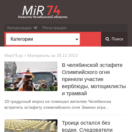
Авторизация
Регистрация
Поиск
Мир74.ру
» Материалы за 18.12.2013
В челябинской эстафете
Олимпийского огня
приняли участие
верблюды, мотоциклисты
и трамвай
20-градусный мороз не помешал жителям Челябинска
встретить эстафету олимпийского огня Зимних игра...
Троицк остался без
водки. Следователи