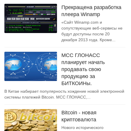
Прекращена разработка
плеера Winamp
«Сайт Winamp.com и
сопутствующие веб-сервисы не
будут доступны после 20
декабря 2013 года. Кроме...
МСС ГЛОНАСС
планирует начать
продавать свою
продукцию за
БИТКОИНы.
В Китае набирает популярность хождение новой электронной
системы платежей Bitcoin. МСС ГЛОНАСС,...
Bitcoin - новая
криптовалюта
Нового исторического