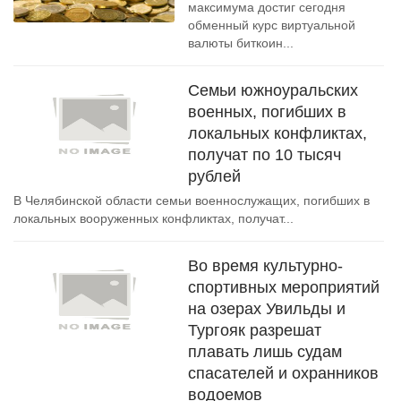
максимума достиг сегодня
обменный курс виртуальной
валюты биткоин...
Семьи южноуральских
военных, погибших в
локальных конфликтах,
получат по 10 тысяч
рублей
В Челябинской области семьи военнослужащих, погибших в
локальных вооруженных конфликтах, получат...
Во время культурно-
спортивных мероприятий
на озерах Увильды и
Тургояк разрешат
плавать лишь судам
спасателей и охранников
водоемов