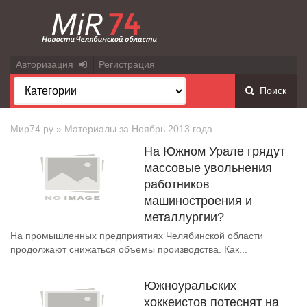
Авторизация
Регистрация
Поиск
Мир74.ру
» Материалы за Ноябрь 2013 года
На Южном Урале грядут
массовые увольнения
работников
машиностроения и
металлургии?
На промышленных предприятиях Челябинской области
продолжают снижаться объемы производства. Как...
Южноуральских
хоккеистов потеснят на