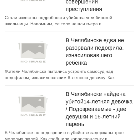
совершении
преступления
Стали известны подробности убийства челябинской
школьницы. Напомним, ее тело нашли вчера в...
В Челябинске едва не
разорвали педофила,
изнасиловавшего
ребенка
Жители Челябинска пытались устроить самосуд над
педофилом, изнасиловавшим 8-летнюю девочку. Как...
В Челябинске найдена
убитой14-летняя девочка
/ Подозреваемые - две
девушки и 16-летний
парень
В Челябинске по подозрению в убийстве задержаны трое
молодых людей. Как сообщили корреспонденту в...