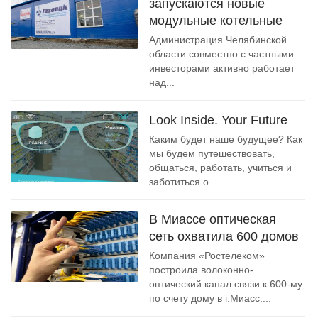
запускаются новые
модульные котельные
Администрация Челябинской
области совместно с частными
инвесторами активно работает
над...
Look Inside. Your Future
Каким будет наше будущее? Как
мы будем путешествовать,
общаться, работать, учиться и
заботиться о...
В Миассе оптическая
сеть охватила 600 домов
Компания «Ростелеком»
построила волоконно-
оптический канал связи к 600-му
по счету дому в г.Миасс....