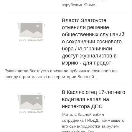
зарубежья Юные...
Власти Златоуста
отменили решение
общественных слушаний
о сохранении соснового
бора / И ограничили
доступ журналистов в
мэрию - для предот
Руководство Златоуста признало публичные слушания по
поводу строительства на территории Веселой...
В Каслях отец 17-летнего
водителя напал на
инспектора ДПС
Житель Каслей избил
сотрудника ГИБДД, поймавшего
его сына-подростка за рулем