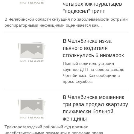
четырех южноуральцев
"подкосил" грипп
В Челябинской области ситуация по заболеваемости острыми
респираторными инфекциями оценивается как...
В Челябинске из-за
пьяного водителя
столкнулись 6 иномарок
Пьяный водитель устроил
крупное ДТП на северо-западе
Челябинска. Как сообщили в
пресс-службе...
В Челябинске мошенник
три раза продал квартиру
психически больной
женщины
Тракторозаводский районный суд признал
недействительными документы о передаче права