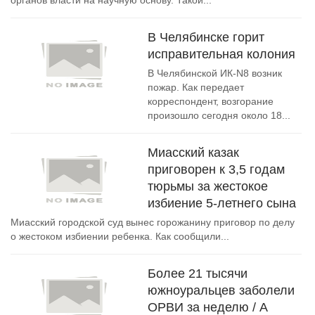
органов власти на научную основу. Такой...
В Челябинске горит
исправительная колония
В Челябинской ИК-N8 возник
пожар. Как передает
корреспондент, возгорание
произошло сегодня около 18...
Миасский казак
приговорен к 3,5 годам
тюрьмы за жестокое
избиение 5-летнего сына
Миасский городской суд вынес горожанину приговор по делу
о жестоком избиении ребенка. Как сообщили...
Более 21 тысячи
южноуральцев заболели
ОРВИ за неделю / А