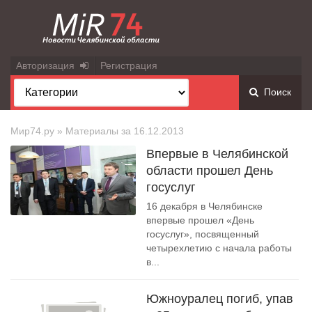
Авторизация
Регистрация
Поиск
Мир74.ру
» Материалы за 16.12.2013
Впервые в Челябинской
области прошел День
госуслуг
16 декабря в Челябинске
впервые прошел «День
госуслуг», посвященный
четырехлетию с начала работы
в...
Южноуралец погиб, упав