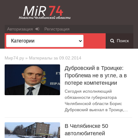
Авторизация
Регистрация
Поиск
Мир74.ру
» Материалы за 09.02.2014
Дубровский в Троицке:
Проблема не в угле, а в
потере компетенции
Сегодня исполняющий
обязанности губернатора
Челябинской области Борис
Дубровский выехал в Троицк,...
В Челябинске 50
автолюбителей