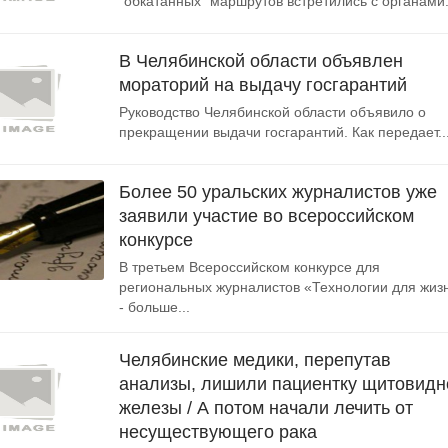
"обкатанных" маршрутов встретились с органами.
В Челябинской области объявлен
мораторий на выдачу госгарантий
Руководство Челябинской области объявило о
прекращении выдачи госгарантий. Как передает..
Более 50 уральских журналистов уже
заявили участие во всероссийском
конкурсе
В третьем Всероссийском конкурсе для
региональных журналистов «Технологии для жиз
- больше...
Челябинские медики, перепутав
анализы, лишили пациентку щитовидн
железы / А потом начали лечить от
несуществующего рака