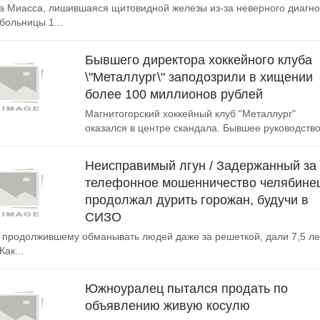
 Миасса, лишившаяся щитовидной железы из-за неверного диагно
больницы 1...
Бывшего директора хоккейного клуба
\"Металлург\" заподозрили в хищении
более 100 миллионов рублей
Магнитогорский хоккейный клуб "Металлург"
оказался в центре скандала. Бывшее руководство.
Неисправимый лгун / Задержанный за
телефонное мошенничество челябине
продолжал дурить горожан, будучи в
СИЗО
 продолжившему обманывать людей даже за решеткой, дали 7,5 ле
Как...
Южноуралец пытался продать по
объявлению живую косулю