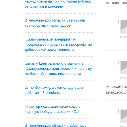
наркодилера на три миллиона рублей,
магазин од
отправится в колонию
В Челябинской области увеличили
транспортный налог вдвое
Южноуральские предприятия
продолжают наращивать просрочку по
дебиторской задолженности
Связь у Центрального стадиона в
Южноуральске подготовили к наплыву
любителей зимних видов спорта
Новосибирс
27 ноября ожидаются следующие
авиадебоши
события – Челябинск
«Трактор» одержал свою самую
крупную победу в истории КХЛ
В Челябинской области в 2026 году