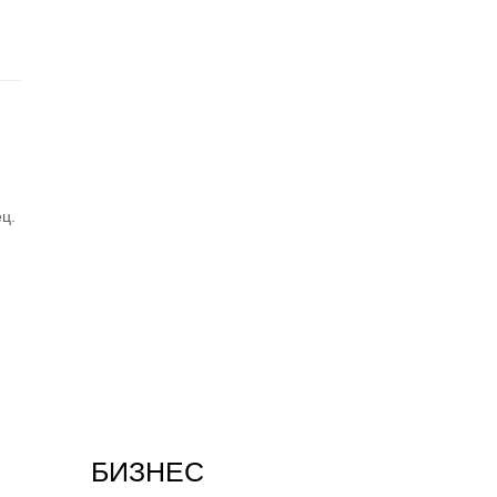
ц.
БИЗНЕС