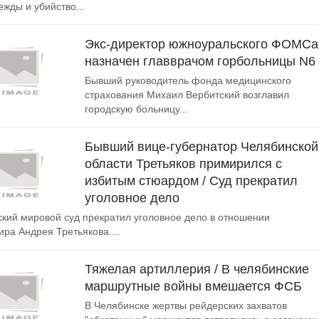
ежды и убийство...
Экс-директор южноуральского ФОМСа
назначен главврачом горбольницы N6
Бывший руководитель фонда медицинского
страхования Михаил Вербитский возглавил
городскую больницу...
Бывший вице-губернатор Челябинской
области Третьяков примирился с
избитым стюардом / Суд прекратил
уголовное дело
кий мировой суд прекратил уголовное дело в отношении
ра Андрея Третьякова....
Тяжелая артиллерия / В челябинские
маршрутные войны вмешается ФСБ
В Челябинске жертвы рейдерских захватов