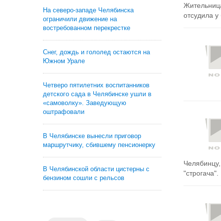
Жительница
На северо-западе Челябинска
отсудила у 
ограничили движение на
востребованном перекрестке
Снег, дождь и гололед остаются на
Южном Урале
Четверо пятилетних воспитанников
детского сада в Челябинске ушли в
«самоволку». Заведующую
оштрафовали
В Челябинске вынесли приговор
маршрутчику, сбившему пенсионерку
Челябинцу,
В Челябинской области цистерны с
"строгача". 
бензином сошли с рельсов