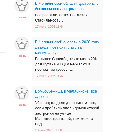
В Челябинской области цистерны с
бензином сошли с рельсов
Все разваливается на глазах--
Гость
Стабильность...
17 июля 2026 11:44
В Челябинской области в 2026 году
дважды повысят плату за
коммуналку
Гость
Большое Спасибо, както мало 20%
для Путина и ЕДРА не жалко и
последних трусов!!!...
17 июля 2026 11:37
Бомбоубежища в Челябинске: все
адреса
Убежищ на деле довольно много,
Гость
если пройтись вдоль домов старой
застройки на улице
Машиностроителей, там можно
под...
10 мая 2026 11:58