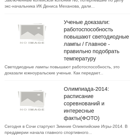
Заключенные копейской колонии N6, потерпевшие по делу
экс-начальника ИК Дениса Механова, дали...
Ученые доказали:
работоспособность
повышают светодиодные
лампы / Главное -
правильно подобрать
температуру
Светодиодные лампы повышают работоспособность, это
доказали южноуральские ученые. Как передает...
Олимпиада-2014:
расписание
соревнований и
интересные
факты(ФОТО)
Сегодня в Сочи стартуют Зимние Олимпийские Игры-2014. В
преддверии начала главного спортивного...