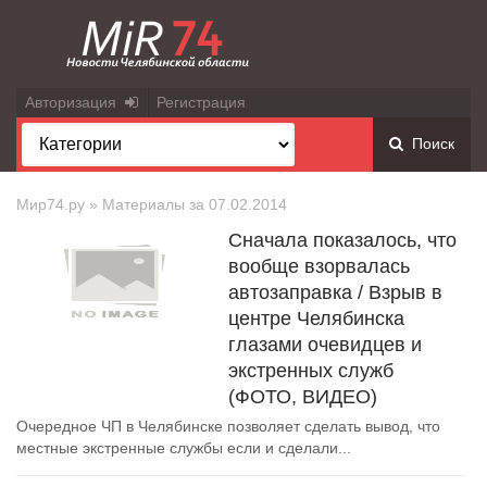
Авторизация
Регистрация
Поиск
Мир74.ру
» Материалы за 07.02.2014
Сначала показалось, что
вообще взорвалась
автозаправка / Взрыв в
центре Челябинска
глазами очевидцев и
экстренных служб
(ФОТО, ВИДЕО)
Очередное ЧП в Челябинске позволяет сделать вывод, что
местные экстренные службы если и сделали...