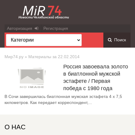
Авторизация
Регистрация
Поиск
Мир74.ру
» Материалы за 22.02.2014
Россия завоевала золото
в биатлонной мужской
эстафете / Первая
победа с 1980 года
В Сочи завершилась биатлонная мужская эстафета 4 х 7,5
километров. Как передает корреспондент,...
О НАС