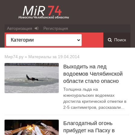
Авторизация
Регистрация
Поиск
Мир74.ру
» Материалы за 19.04.2014
Выходить на лед
водоемов Челябинской
области стало опасно
Толщина льда на
южноуральских водоемах
достигла критической отметки в
2-5 сантиметров, рассказали...
Благодатный огонь
прибудет на Пасху в