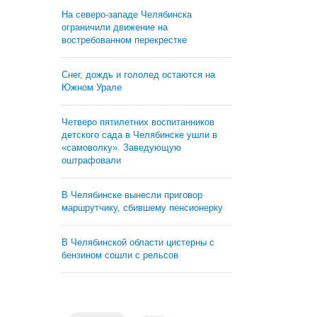
На северо-западе Челябинска
ограничили движение на
востребованном перекрестке
Снег, дождь и гололед остаются на
Южном Урале
Четверо пятилетних воспитанников
детского сада в Челябинске ушли в
«самоволку». Заведующую
оштрафовали
В Челябинске вынесли приговор
маршрутчику, сбившему пенсионерку
В Челябинской области цистерны с
бензином сошли с рельсов