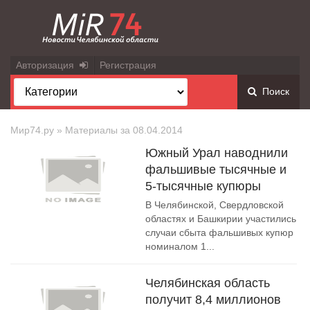
Авторизация
Регистрация
Поиск
Мир74.ру
» Материалы за 08.04.2014
Южный Урал наводнили
фальшивые тысячные и
5-тысячные купюры
В Челябинской, Свердловской
областях и Башкирии участились
случаи сбыта фальшивых купюр
номиналом 1...
Челябинская область
получит 8,4 миллионов