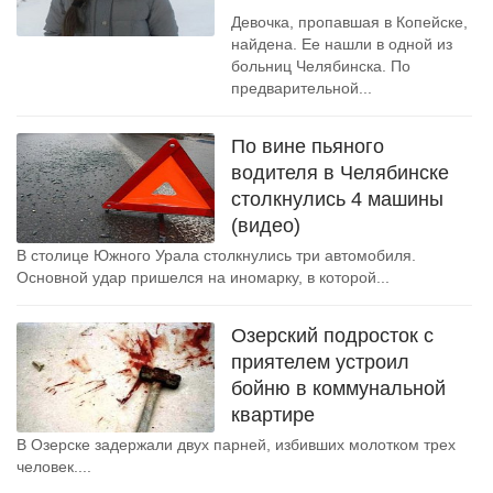
Девочка, пропавшая в Копейске,
найдена. Ее нашли в одной из
больниц Челябинска. По
предварительной...
По вине пьяного
водителя в Челябинске
столкнулись 4 машины
(видео)
В столице Южного Урала столкнулись три автомобиля.
Основной удар пришелся на иномарку, в которой...
Озерский подросток с
приятелем устроил
бойню в коммунальной
квартире
В Озерске задержали двух парней, избивших молотком трех
человек....