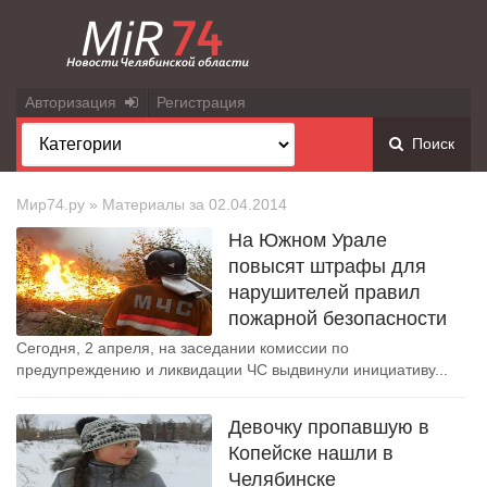
Авторизация
Регистрация
Поиск
Мир74.ру
» Материалы за 02.04.2014
На Южном Урале
повысят штрафы для
нарушителей правил
пожарной безопасности
Сегодня, 2 апреля, на заседании комиссии по
предупреждению и ликвидации ЧС выдвинули инициативу...
Девочку пропавшую в
Копейске нашли в
Челябинске