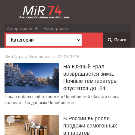
Авторизация
Регистрация
Поиск
Мир74.ру
» Материалы за 09.03.2015
На Южный Урал
возвращается зима.
Ночные температуры
опустятся до -24
После небольшой оттепели в Челябинской области снова
холодает. По данным Челябинского...
В России выросли
продажи самогонных
аппаратов