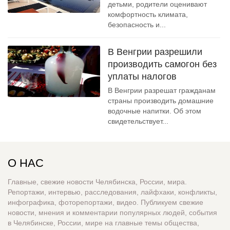
детьми, родители оценивают
комфортность климата,
безопасность и...
В Венгрии разрешили
производить самогон без
уплаты налогов
В Венгрии разрешат гражданам
страны производить домашние
водочные напитки. Об этом
свидетельствует...
О НАС
Главные, свежие новости Челябинска, России, мира.
Репортажи, интервью, расследования, лайфхаки, конфликты,
инфографика, фоторепортажи, видео. Публикуем свежие
новости, мнения и комментарии популярных людей, события
в Челябинске, России, мире на главные темы общества,