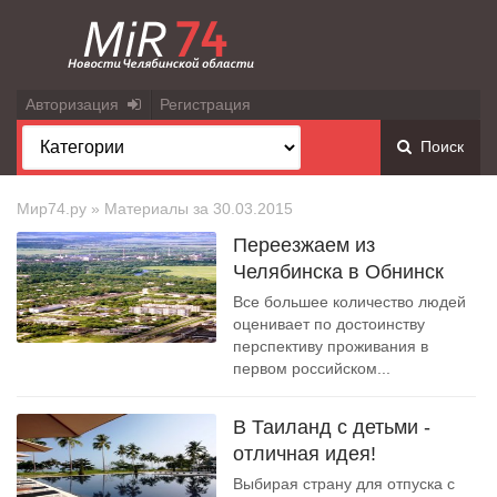
Авторизация
Регистрация
Поиск
Мир74.ру
» Материалы за 30.03.2015
Переезжаем из
Челябинска в Обнинск
Все большее количество людей
оценивает по достоинству
перспективу проживания в
первом российском...
В Таиланд с детьми -
отличная идея!
Выбирая страну для отпуска с