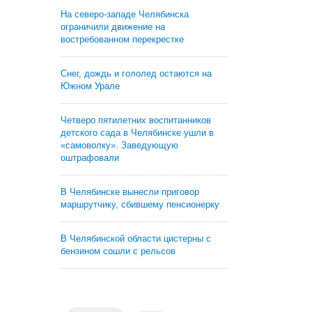
На северо-западе Челябинска
ограничили движение на
востребованном перекрестке
Снег, дождь и гололед остаются на
Южном Урале
Четверо пятилетних воспитанников
детского сада в Челябинске ушли в
«самоволку». Заведующую
оштрафовали
В Челябинске вынесли приговор
маршрутчику, сбившему пенсионерку
В Челябинской области цистерны с
бензином сошли с рельсов