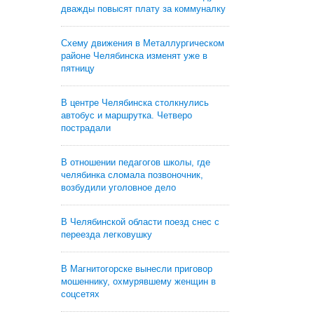
дважды повысят плату за коммуналку
Схему движения в Металлургическом
районе Челябинска изменят уже в
пятницу
В центре Челябинска столкнулись
автобус и маршрутка. Четверо
пострадали
В отношении педагогов школы, где
челябинка сломала позвоночник,
возбудили уголовное дело
В Челябинской области поезд снес с
переезда легковушку
В Магнитогорске вынесли приговор
мошеннику, охмурявшему женщин в
соцсетях