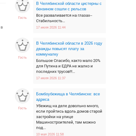
В Челябинской области цистерны с
бензином сошли с рельсов
Все разваливается на глазах--
Гость
Стабильность...
 в
17 июля 2026 11:44
В Челябинской области в 2026 году
дважды повысят плату за
коммуналку
Гость
Большое Спасибо, както мало 20%
для Путина и ЕДРА не жалко и
последних трусов!!!...
17 июля 2026 11:37
Бомбоубежища в Челябинске: все
адреса
Убежищ на деле довольно много,
Гость
если пройтись вдоль домов старой
застройки на улице
Машиностроителей, там можно
под...
10 мая 2026 11:58