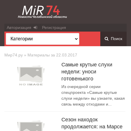
Авторизация
Регистрация
Поиск
Мир74.ру
» Материалы за 22.03.2017
Самые крутые слухи
недели: уноси
готовенького
Из очередной серии
спецпроекта «Самые крутые
слухи недели» вы узнаете, какая
связь между отходами и...
Сезон находок
продолжается: на Марсе