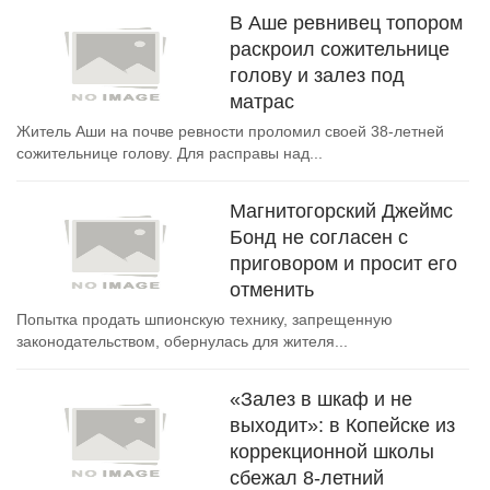
В Аше ревнивец топором
раскроил сожительнице
голову и залез под
матрас
Житель Аши на почве ревности проломил своей 38-летней
сожительнице голову. Для расправы над...
Магнитогорский Джеймс
Бонд не согласен с
приговором и просит его
отменить
Попытка продать шпионскую технику, запрещенную
законодательством, обернулась для жителя...
«Залез в шкаф и не
выходит»: в Копейске из
коррекционной школы
сбежал 8-летний