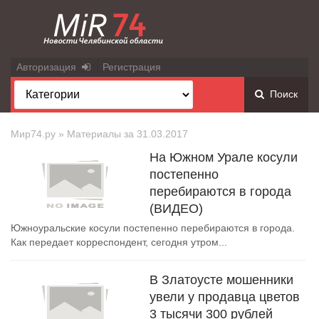
Авторизация
Регистрация
Поиск
Мир74.ру
» Материалы за 31.03.2017
На Южном Урале косули
постепенно
перебираются в города
(ВИДЕО)
Южноуральские косули постепенно перебираются в города.
Как передает корреспондент, сегодня утром...
В Златоусте мошенники
увели у продавца цветов
3 тысячи 300 рублей