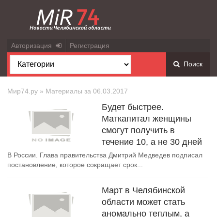
Авторизация
Регистрация
Поиск
Мир74.ру
» Материалы за 06.03.2017
Будет быстрее.
Маткапитал женщины
смогут получить в
течение 10, а не 30 дней
В России. Глава правительства Дмитрий Медведев подписал
постановление, которое сокращает срок...
Март в Челябинской
области может стать
аномально теплым, а