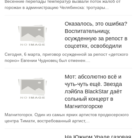
Весенние перепады температур вызвали поток жалоб от
горожан в администрацию Челябинска: тротуары...
Оказалось, это ошибка?
Воспитательницу,
осужденную за репост в
соцсетях, освободили
Сегодня, 6 марта, приговор осужденной за репост «детского
порно» Евгении Чудновец был отменен....
Мот: абсолютно всё и
чуть-чуть ещё. Звезда
лэйбла BlackStar даёт
сольный концерт в
Магнитогорске
Магнитогорск. Один из самых ярких артистов продюсерского
центра Тимати, востребованный артист,...
На Южном Урале газовая