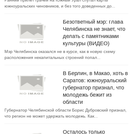
Ранний прилет грачей на Южный Урал спутал карты
южноуральских чиновников, и без того доведенных до...
Безответный мэр: глава
Челябинска не знает, что
делать с памятниками
культуры (ВИДЕО)
Мэр Челябинска оказался не в курсе, как в новую схему
расположения некапитальных строений попал...
В Берлин, в Макао, хоть в
Саратов: южноуральский
губернатор признал, что
молодежь бежит из
области
Губернатор Челябинской области Борис Дубровский признал,
что регион не может удержать молодежь. Как...
Осталось только