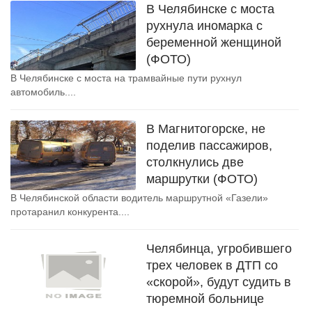
В Челябинске с моста
рухнула иномарка с
беременной женщиной
(ФОТО)
В Челябинске с моста на трамвайные пути рухнул
автомобиль....
В Магнитогорске, не
поделив пассажиров,
столкнулись две
маршрутки (ФОТО)
В Челябинской области водитель маршрутной «Газели»
протаранил конкурента....
Челябинца, угробившего
трех человек в ДТП со
«скорой», будут судить в
тюремной больнице