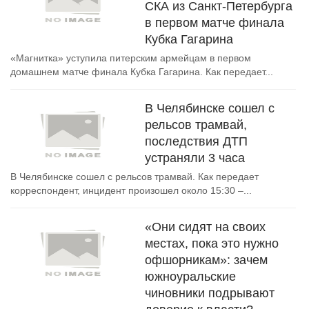
СКА из Санкт-Петербурга
в первом матче финала
Кубка Гагарина
«Магнитка» уступила питерским армейцам в первом
домашнем матче финала Кубка Гагарина. Как передает...
В Челябинске сошел с
рельсов трамвай,
последствия ДТП
устраняли 3 часа
В Челябинске сошел с рельсов трамвай. Как передает
корреспондент, инцидент произошел около 15:30 –...
«Они сидят на своих
местах, пока это нужно
офшорникам»: зачем
южноуральские
чиновники подрывают