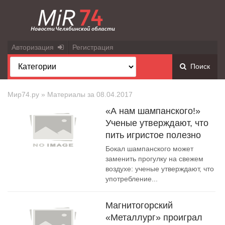
Авторизация
Регистрация
Поиск
Мир74.ру
» Материалы за 08.04.2017
«А нам шампанского!»
Ученые утверждают, что
пить игристое полезно
Бокал шампанского может
заменить прогулку на свежем
воздухе: ученые утверждают, что
употребление...
Магнитогорский
«Металлург» проиграл