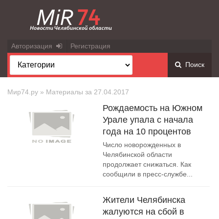
Авторизация
Регистрация
Поиск
Мир74.ру
» Материалы за 27.04.2017
Рождаемость на Южном
Урале упала с начала
года на 10 процентов
Число новорожденных в
Челябинской области
продолжает снижаться. Как
сообщили в пресс-службе...
Жители Челябинска
жалуются на сбой в