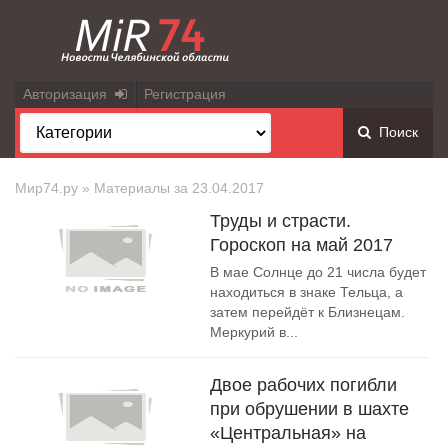
Авторизация
Регистрация
Поиск
Мир74.ру
» Материалы за 23.04.2017
Труды и страсти.
Гороскоп на май 2017
В мае Солнце до 21 числа будет
находиться в знаке Тельца, а
затем перейдёт к Близнецам.
Меркурий в...
Двое рабочих погибли
при обрушении в шахте
«Центральная» на