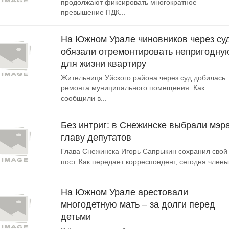
продолжают фиксировать многократное
превышение ПДК...
На Южном Урале чиновников через су
обязали отремонтировать непригодну
для жизни квартиру
Жительница Уйского района через суд добилась
ремонта муниципального помещения. Как
сообщили в...
Без интриг: в Снежинске выбрали мэра
главу депутатов
Глава Снежинска Игорь Сапрыкин сохранил свой
пост. Как передает корреспондент, сегодня члены.
На Южном Урале арестовали
многодетную мать – за долги перед
детьми