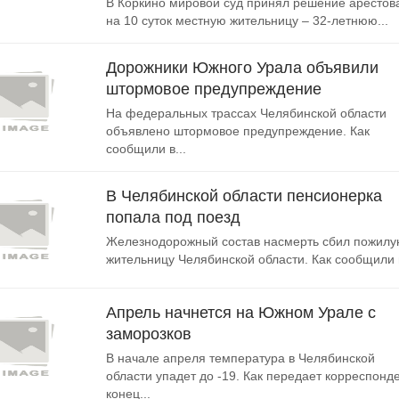
В Коркино мировой суд принял решение арестов
на 10 суток местную жительницу – 32-летнюю...
Дорожники Южного Урала объявили
штормовое предупреждение
На федеральных трассах Челябинской области
объявлено штормовое предупреждение. Как
сообщили в...
В Челябинской области пенсионерка
попала под поезд
Железнодорожный состав насмерть сбил пожил
жительницу Челябинской области. Как сообщили в
Апрель начнется на Южном Урале с
заморозков
В начале апреля температура в Челябинской
области упадет до -19. Как передает корреспонде
конец...