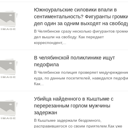
Южноуральские силовики впали в
сентиментальность? Фигуранты громк
дел один за одним выходят на свобод
В Челябинске сразу несколько фигурантов громк
дел вышли на свободу. Как передает
корреспондент,...
В челябинской поликлинике ищут
педофила
В Челябинске полиция проверяет медучреждени
куда, по данным посетителей, наведался педофи
Как...
Убийца найденного в Кыштыме с
перерезанным горлом мужчины
задержан
В Кыштыме задержали бездомного,
расправившегося со своим приятелем.Как уже