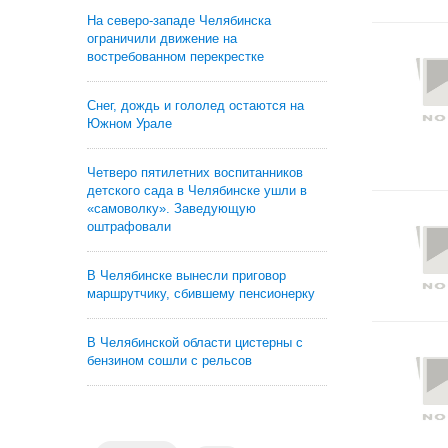
На северо-западе Челябинска
ограничили движение на
востребованном перекрестке
Снег, дождь и гололед остаются на
Южном Урале
Четверо пятилетних воспитанников
детского сада в Челябинске ушли в
«самоволку». Заведующую
оштрафовали
В Челябинске вынесли приговор
маршрутчику, сбившему пенсионерку
В Челябинской области цистерны с
бензином сошли с рельсов