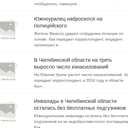
сообщалось, накануне...
Южноуралец набросился на
полицейского
Житель Миасса ударил сотрудника полиции по
голове. Как передает корреспондент, инцидент
произошел в...
В Челябинской области на треть
выросло число изнасилований
На Южном Урале растет число изнасилований. К
передает корреспондент, в 2016 году в области
был...
Инвалиды в Челябинской области
остались без бесплатных подгузников
Южноуральские инвалиды остались без бесплат
подгузников из-за недобросовестного поставщика
Как...