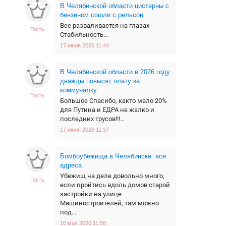
В Челябинской области цистерны с
бензином сошли с рельсов
Все разваливается на глазах--
Гость
Стабильность...
17 июля 2026 11:44
В Челябинской области в 2026 году
дважды повысят плату за
коммуналку
Гость
Большое Спасибо, както мало 20%
для Путина и ЕДРА не жалко и
последних трусов!!!...
17 июля 2026 11:37
Бомбоубежища в Челябинске: все
адреса
Убежищ на деле довольно много,
Гость
если пройтись вдоль домов старой
застройки на улице
Машиностроителей, там можно
под...
10 мая 2026 11:58