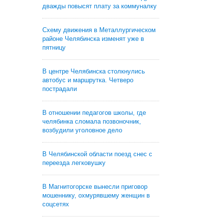
дважды повысят плату за коммуналку
Схему движения в Металлургическом
районе Челябинска изменят уже в
пятницу
В центре Челябинска столкнулись
автобус и маршрутка. Четверо
пострадали
В отношении педагогов школы, где
челябинка сломала позвоночник,
возбудили уголовное дело
В Челябинской области поезд снес с
переезда легковушку
В Магнитогорске вынесли приговор
мошеннику, охмурявшему женщин в
соцсетях