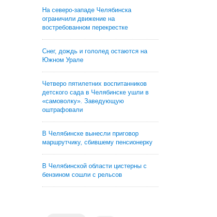
На северо-западе Челябинска
ограничили движение на
востребованном перекрестке
Снег, дождь и гололед остаются на
Южном Урале
Четверо пятилетних воспитанников
детского сада в Челябинске ушли в
«самоволку». Заведующую
оштрафовали
В Челябинске вынесли приговор
маршрутчику, сбившему пенсионерку
В Челябинской области цистерны с
бензином сошли с рельсов