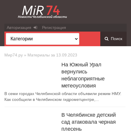
Авторизация
Регистрация
Поиск
Мир74.ру
» Материалы за 13.09.2023
На Южный Урал
вернулись
неблагоприятные
метеоусловия
В семи городах Челябинской области объявили режим НМУ.
Как сообщили в Челябинском гидрометцентре,...
В Челябинске детский
сад атаковала черная
плесень