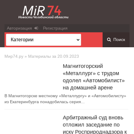
Авторизация
Регистрация
Поиск
Мир74.ру
» Материалы за 20.09.2023
Магнитогорский
«Металлург» с трудом
одолел «Автомобилист»
на домашней арене
В Магнитогорске местному «Металлургу» и «Автомобилисту»
из Екатеринбурга понадобилась серия...
Арбитражный суд вновь
отложил заседание по
иску Росприроднадзора к