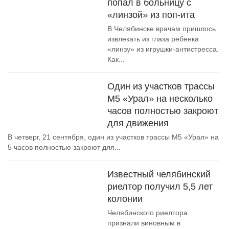
попал в больницу с
«линзой» из поп-ита
В Челябинске врачам пришлось
извлекать из глаза ребенка
«линзу» из игрушки-антистресса.
Как...
Один из участков трассы
М5 «Урал» на несколько
часов полностью закроют
для движения
В четверг, 21 сентября, один из участков трассы М5 «Урал» на
5 часов полностью закроют для...
Известный челябинский
риелтор получил 5,5 лет
колонии
Челябинского риелтора
признали виновным в