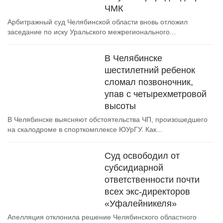
ЧМК
Арбитражный суд Челябинской области вновь отложил
заседание по иску Уральского межрегионального...
В Челябинске
шестилетний ребенок
сломал позвоночник,
упав с четырехметровой
высоты
В Челябинске выясняют обстоятельства ЧП, произошедшего
на скалодроме в спорткомплексе ЮУрГУ. Как...
Суд освободил от
субсидиарной
ответственности почти
всех экс-директоров
«Уфалейникеля»
Апелляция отклонила решение Челябинского областного