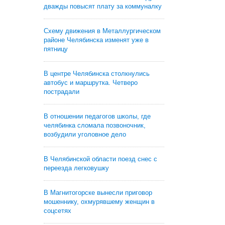
дважды повысят плату за коммуналку
Схему движения в Металлургическом
районе Челябинска изменят уже в
пятницу
В центре Челябинска столкнулись
автобус и маршрутка. Четверо
пострадали
В отношении педагогов школы, где
челябинка сломала позвоночник,
возбудили уголовное дело
В Челябинской области поезд снес с
переезда легковушку
В Магнитогорске вынесли приговор
мошеннику, охмурявшему женщин в
соцсетях