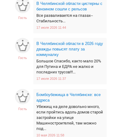
В Челябинской области цистерны с
бензином сошли с рельсов
Все разваливается на глазах--
Гость
Стабильность...
17 июля 2026 11:44
В Челябинской области в 2026 году
дважды повысят плату за
коммуналку
Гость
Большое Спасибо, както мало 20%
для Путина и ЕДРА не жалко и
последних трусов!!!...
17 июля 2026 11:37
Бомбоубежища в Челябинске: все
адреса
Убежищ на деле довольно много,
Гость
если пройтись вдоль домов старой
застройки на улице
Машиностроителей, там можно
под...
10 мая 2026 11:58