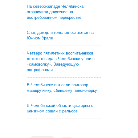
На северо-западе Челябинска
ограничили движение на
востребованном перекрестке
Снег, дождь и гололед остаются на
Южном Урале
Четверо пятилетних воспитанников
детского сада в Челябинске ушли в
«самоволку». Заведующую
оштрафовали
В Челябинске вынесли приговор
маршрутчику, сбившему пенсионерку
В Челябинской области цистерны с
бензином сошли с рельсов