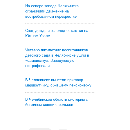
На северо-западе Челябинска
ограничили движение на
востребованном перекрестке
Снег, дождь и гололед остаются на
Южном Урале
Четверо пятилетних воспитанников
детского сада в Челябинске ушли в
«самоволку». Заведующую
оштрафовали
В Челябинске вынесли приговор
маршрутчику, сбившему пенсионерку
В Челябинской области цистерны с
бензином сошли с рельсов