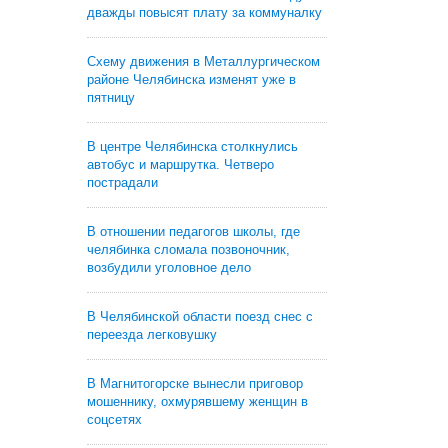
дважды повысят плату за коммуналку
Схему движения в Металлургическом
районе Челябинска изменят уже в
пятницу
В центре Челябинска столкнулись
автобус и маршрутка. Четверо
пострадали
В отношении педагогов школы, где
челябинка сломала позвоночник,
возбудили уголовное дело
В Челябинской области поезд снес с
переезда легковушку
В Магнитогорске вынесли приговор
мошеннику, охмурявшему женщин в
соцсетях