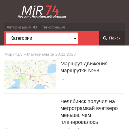
Авторизация
Регистрация
Поиск
Мир74.ру
» Материалы за 29.11.2023
Маршрут движения
маршрутки №58
...
Челябинск получил на
метротрамвай вчетверо
меньше, чем
планировалось