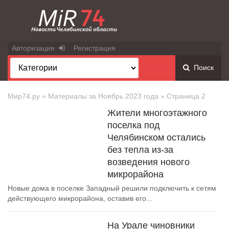
Авторизация
Регистрация
Поиск
Мир74.ру
» Материалы за Ноябрь 2023 года » Страница 2
Жители многоэтажного
поселка под
Челябинском остались
без тепла из-за
возведения нового
микрорайона
Новые дома в поселке Западный решили подключить к сетям
действующего микрорайона, оставив его...
На Урале чиновники