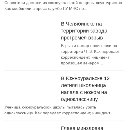
Спасатели достали из южноуральской пещеры двух туристов.
Как сообщили в пресс-службе ГУ МЧС по...
В Челябинске на
территории завода
прогремел взрыв
Взрыв и пожар произошли на
территории ЧТЗ. Как передает
корреспондент, инцидент
произошел вечером...
В Южноуральске 12-
летняя школьница
напала с ножом на
одноклассницу
Ученица южноуральской школы пыталась убить
одноклассницу. Как передает корреспондент, инцидент...
Глава минздрава