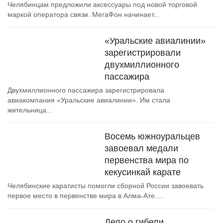
Челябинцам предложили аксессуары под новой торговой
маркой оператора связи. МегаФон начинает...
«Уральские авиалинии»
зарегистрировали
двухмиллионного
пассажира
Двухмиллионного пассажира зарегистрировала
авиакомпания «Уральские авиалинии». Им стала
жительница...
Восемь южноуральцев
завоевал медали
первенства мира по
кекусинкай карате
Челябинские каратисты помогли сборной России завоевать
первое место в первенстве мира в Алма-Ате....
Дело о гибели