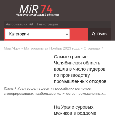
Авторизация
Регистрация
Поиск
Мир74.ру
» Материалы за Ноябрь 2023 года » Страница 7
Самые грязные:
Челябинская область
вошла в число лидеров
по производству
промышленных отходов
Южный Урал вошел в десятку российских регионов,
сгенерировавших наибольшее количество промышленных...
На Урале суровых
мужиков в роддоме