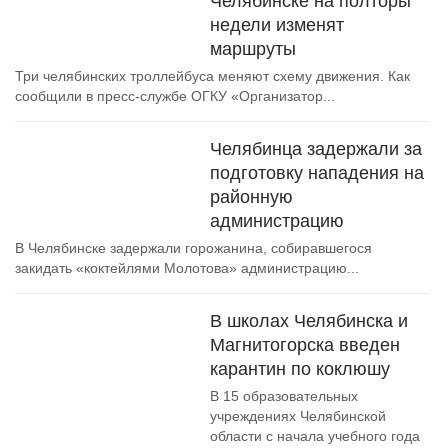
Челябинске на полторы
недели изменят
маршруты
Три челябинских троллейбуса меняют схему движения. Как
сообщили в пресс-службе ОГКУ «Организатор...
Челябинца задержали за
подготовку нападения на
районную
администрацию
В Челябинске задержали горожанина, собиравшегося
закидать «коктейлями Молотова» администрацию...
В школах Челябинска и
Магнитогорска введен
карантин по коклюшу
В 15 образовательных
учреждениях Челябинской
области с начала учебного года