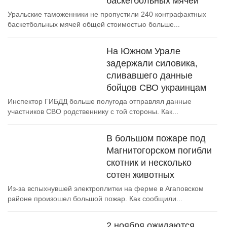
баскетбольных мячей
Уральские таможенники не пропустили 240 контрафактных
баскетбольных мячей общей стоимостью больше...
На Южном Урале
задержали силовика,
сливавшего данные
бойцов СВО украинцам
Инспектор ГИБДД больше полугода отправлял данные
участников СВО родственнику с той стороны. Как...
В большом пожаре под
Магнитогорском погибли
скотник и несколько
сотен животных
Из-за вспыхнувшей электроплитки на ферме в Агаповском
районе произошел большой пожар. Как сообщили...
2 ноября ожидаются