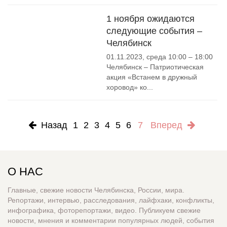
1 ноября ожидаются
следующие события –
Челябинск
01.11.2023, среда 10:00 – 18:00
Челябинск – Патриотическая
акция «Встанем в дружный
хоровод» ко...
Назад
1
2
3
4
5
6
7
Вперед
О НАС
Главные, свежие новости Челябинска, России, мира.
Репортажи, интервью, расследования, лайфхаки, конфликты,
инфографика, фоторепортажи, видео. Публикуем свежие
новости, мнения и комментарии популярных людей, события