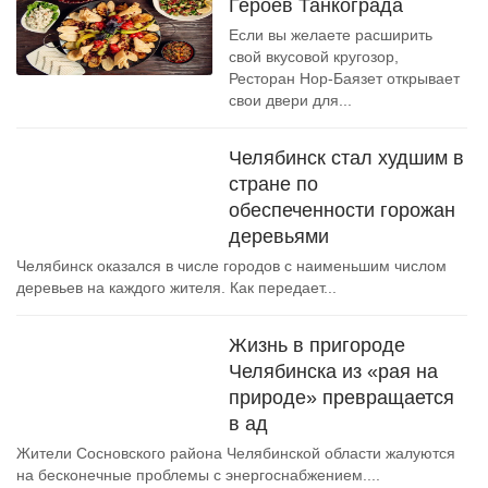
Героев Танкограда
Если вы желаете расширить
свой вкусовой кругозор,
Ресторан Нор-Баязет открывает
свои двери для...
Челябинск стал худшим в
стране по
обеспеченности горожан
деревьями
Челябинск оказался в числе городов с наименьшим числом
деревьев на каждого жителя. Как передает...
Жизнь в пригороде
Челябинска из «рая на
природе» превращается
в ад
Жители Сосновского района Челябинской области жалуются
на бесконечные проблемы с энергоснабжением....