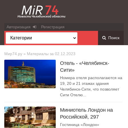
Авторизация
Регистрация
Поиск
Мир74.ру
» Материалы за 02.12.2023
Отель - «Челябинск-
Сити»
Номера отеля располагаются на
19, 20 и 21 этажах здания
Челябинск-Сити, что позволяет
Сити Отелю...
Миниотель Лондон на
Российской, 297
Гостиница «Лондон»