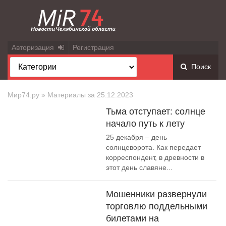
Авторизация
Регистрация
Поиск
Мир74.ру
» Материалы за 25.12.2023
Тьма отступает: солнце
начало путь к лету
25 декабря – день
солнцеворота. Как передает
корреспондент, в древности в
этот день славяне...
Мошенники развернули
торговлю поддельными
билетами на