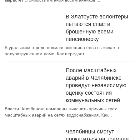
вырастет стоимость питания воспитанников....
В Златоусте волонтеры
пытаются спасти
брошенную всеми
пенсионерку
В уральском городе пожилая женщина едва выживает в
полуразрушенном доме. Как передает...
После масштабных
аварий в Челябинске
проведут независимую
оценку состояния
коммунальных сетей
Власти Челябинска намерены выяснить причины трех
масштабных аварий на сетях водоснабжения. Как...
Челябинцы смогут
прокатиться на трамвае