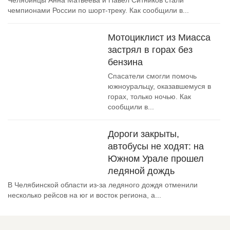
Челябинцы Анна Матвеева и Павел Ситников стали
чемпионами России по шорт-треку. Как сообщили в...
Мотоциклист из Миасса
застрял в горах без
бензина
Спасатели смогли помочь
южноуральцу, оказавшемуся в
горах, только ночью. Как
сообщили в...
Дороги закрыты,
автобусы не ходят: на
Южном Урале прошел
ледяной дождь
В Челябинской области из-за ледяного дождя отменили
несколько рейсов на юг и восток региона, а...