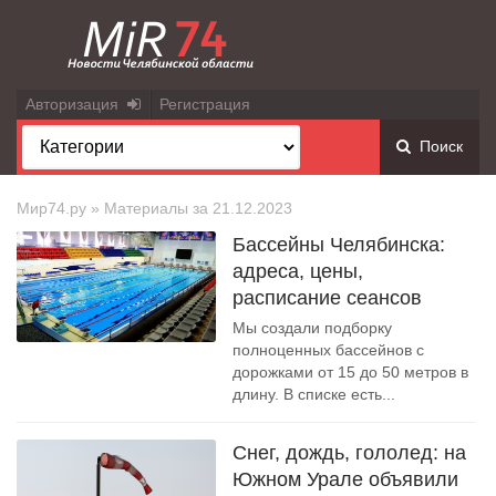
Авторизация
Регистрация
Поиск
Мир74.ру
» Материалы за 21.12.2023
Бассейны Челябинска:
адреса, цены,
расписание сеансов
Мы создали подборку
полноценных бассейнов с
дорожками от 15 до 50 метров в
длину. В списке есть...
Снег, дождь, гололед: на
Южном Урале объявили