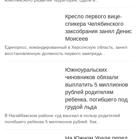
комплексного развития территорий, сдали в...
Кресло первого вице-
спикера Челябинского
заксобрания занял Денис
Моисеев
Единоросс, командированный в Херсонскую область, занял
восстановленную должность первого зампреда...
Южноуральских
чиновников обязали
выплатить 5 миллионов
рублей родителям
ребенка, погибшего под
грудой льда
В Нагайбакском районе суд взыскал в пользу родителей
погибшего ребенка 5 миллионов рублей. Как...
На Южном Урале перед