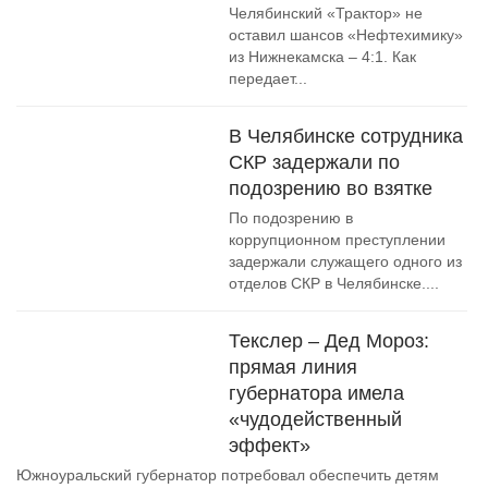
Челябинский «Трактор» не
оставил шансов «Нефтехимику»
из Нижнекамска – 4:1. Как
передает...
В Челябинске сотрудника
СКР задержали по
подозрению во взятке
По подозрению в
коррупционном преступлении
задержали служащего одного из
отделов СКР в Челябинске....
Текслер – Дед Мороз:
прямая линия
губернатора имела
«чудодейственный
эффект»
Южноуральский губернатор потребовал обеспечить детям