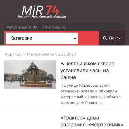
Авторизация
Регистрация
Поиск
Мир74.ру
» Материалы за 05.12.2023
В челябинском сквере
установили часы на
башне
На улице Южноуральской
отремонтировали и обновили
интересный и красивый объект:
«каменную» башню с...
«Трактор» дома
разгромил «Нефтехимик»