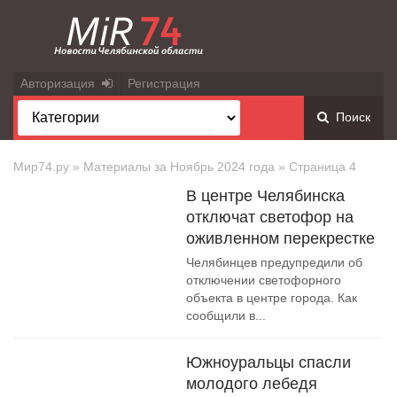
Авторизация
Регистрация
Поиск
Мир74.ру
» Материалы за Ноябрь 2024 года » Страница 4
В центре Челябинска
отключат светофор на
оживленном перекрестке
Челябинцев предупредили об
отключении светофорного
объекта в центре города. Как
сообщили в...
Южноуральцы спасли
молодого лебедя