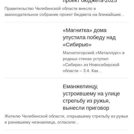
проект бюджета-2025
Правительство Челябинской области внесло в
законодательное собрание проект бюджета на ближайшие...
«Магнитка» дома
упустила победу над
«Сибирью»
Магнитогорский «Металлург» в
родных стенах уступил
«Сибири» из Новосибирской
области – 3:4. Как...
Еманжелинцу,
устроившему на улице
стрельбу из ружья,
вынесли приговор
Жителю Челябинской области, открывшему стрельбу из ружья
и ранившему незнакомца, огласили...