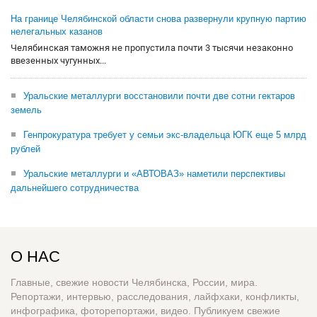
На границе Челябинской области снова развернули крупную партию
нелегальных казанов
Челябинская таможня не пропустила почти 3 тысячи незаконно
ввезенных чугунных...
Уральские металлурги восстановили почти две сотни гектаров
земель
Генпрокуратура требует у семьи экс-владельца ЮГК еще 5 млрд
рублей
Уральские металлурги и «АВТОВАЗ» наметили перспективы
дальнейшего сотрудничества
О НАС
Главные, свежие новости Челябинска, России, мира.
Репортажи, интервью, расследования, лайфхаки, конфликты,
инфографика, фоторепортажи, видео. Публикуем свежие