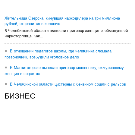
Жительница Озерска, кинувшая наркодилера на три миллиона
рублей, отправится в колонию
В Челябинской области вынесли приговор женщине, обманувшей
наркоторговца. Как...
В отношении педагогов школы, где челябинка сломала
позвоночник, возбудили уголовное дело
В Магнитогорске вынесли приговор мошеннику, охмурявшему
женщин в соцсетях
В Челябинской области цистерны с бензином сошли с рельсов
БИЗНЕС