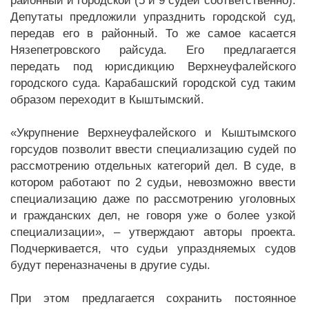
районный и городской (5 и 9 судей соответственно).
Депутаты предложили упразднить городской суд,
передав его в районный. То же самое касается
Нязепетровского райсуда. Его предлагается
передать под юрисдикцию Верхнеуфалейского
городского суда. Карабашский городской суд таким
образом переходит в Кыштымский.
«Укрупнение Верхнеуфалейского и Кыштымского
горсудов позволит ввести специализацию судей по
рассмотрению отдельных категорий дел. В суде, в
котором работают по 2 судьи, невозможно ввести
специализацию даже по рассмотрению уголовных
и гражданских дел, не говоря уже о более узкой
специализации», – утверждают авторы проекта.
Подчеркивается, что судьи упраздняемых судов
будут переназначены в другие суды.
При этом предлагается сохранить постоянное