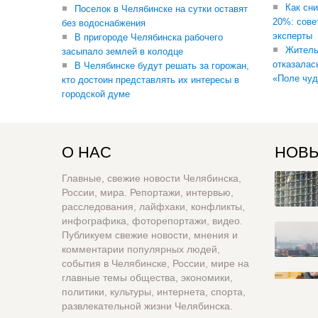
Как сни
Поселок в Челябинске на сутки оставят
20%: сове
без водоснабжения
эксперты
В пригороде Челябинска рабочего
Житель
засыпало землей в колодце
отказалас
В Челябинске будут решать за горожан,
«Поле чуд
кто достоин представлять их интересы в
городской думе
О НАС
НОВЫ
Главные, свежие новости Челябинска,
России, мира. Репортажи, интервью,
расследования, лайфхаки, конфликты,
инфографика, фоторепортажи, видео.
Публикуем свежие новости, мнения и
комментарии популярных людей,
события в Челябинске, России, мире на
главные темы общества, экономики,
политики, культуры, интернета, спорта,
развлекательной жизни Челябинска.