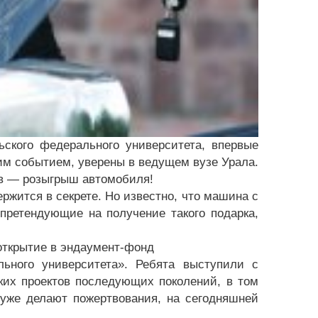
ского федерального университета, впервые
им событием, уверены в ведущем вузе Урала.
ов — розыгрыш автомобиля!
ржится в секрете. Но известно, что машина с
претендующие на получение такого подарка,
открытие в эндаумент-фонд
ьного университета». Ребята выступили с
ких проектов последующих поколений, в том
уже делают пожертвования, на сегодняшней