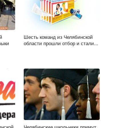
й
Шесть команд из Челябинской
зыки
области прошли отбор и стали...
инской
Челябинские школьники примут