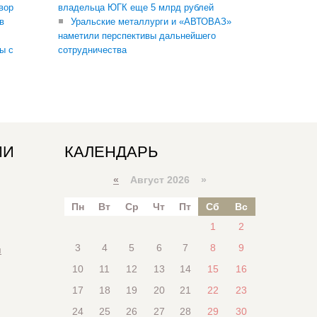
вор
владельца ЮГК еще 5 млрд рублей
в
Уральские металлурги и «АВТОВАЗ»
наметили перспективы дальнейшего
ы с
сотрудничества
ИИ
КАЛЕНДАРЬ
«
Август 2026 »
Пн
Вт
Ср
Чт
Пт
Сб
Вс
1
2
3
4
5
6
7
8
9
я
10
11
12
13
14
15
16
17
18
19
20
21
22
23
24
25
26
27
28
29
30