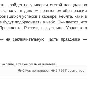
рыш пройдет на университетской площади во
инска получат дипломы о высшем образовании
обившихся успехов в карьере. Ребята, как и в
е будут подбрасывать в небо. Ожидается, что
Президента России, выпускница Уральского
о» на заключительную часть праздника —
на сайте, а так же посты от читателей.
0 Комментариев
3 736 Просмотров