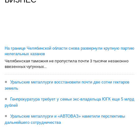
На границе Челябинской области снова развернули крупную партию
нелегальных казанов
Челябинская таможня не пропустила почти 3 тысячи незаконно
ввезенных чугунных...
Уральские металлурги восстановили почти две сотни гектаров
земель
Генпрокуратура требует у семьи экс-владельца ЮГК еще 5 млрд
рублей
Уральские металлурги и «АВТОВАЗ» наметили перспективы
дальнейшего сотрудничества