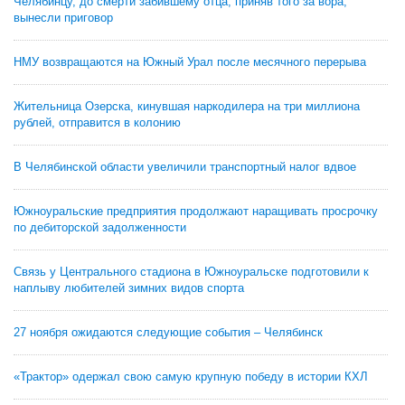
Челябинцу, до смерти забившему отца, приняв того за вора,
вынесли приговор
НМУ возвращаются на Южный Урал после месячного перерыва
Жительница Озерска, кинувшая наркодилера на три миллиона
рублей, отправится в колонию
В Челябинской области увеличили транспортный налог вдвое
Южноуральские предприятия продолжают наращивать просрочку
по дебиторской задолженности
Связь у Центрального стадиона в Южноуральске подготовили к
наплыву любителей зимних видов спорта
27 ноября ожидаются следующие события – Челябинск
«Трактор» одержал свою самую крупную победу в истории КХЛ