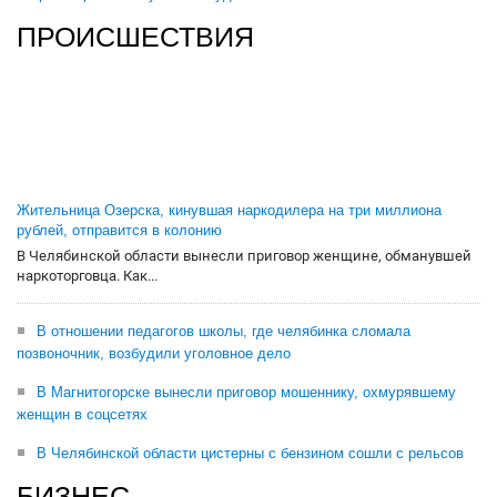
ПРОИСШЕСТВИЯ
Жительница Озерска, кинувшая наркодилера на три миллиона
рублей, отправится в колонию
В Челябинской области вынесли приговор женщине, обманувшей
наркоторговца. Как...
В отношении педагогов школы, где челябинка сломала
позвоночник, возбудили уголовное дело
В Магнитогорске вынесли приговор мошеннику, охмурявшему
женщин в соцсетях
В Челябинской области цистерны с бензином сошли с рельсов
БИЗНЕС