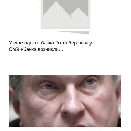
У еще одного банка Ротенбергов и у
Собинбанка возникли...