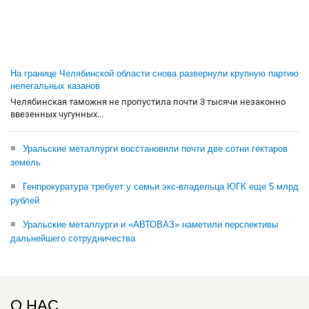
На границе Челябинской области снова развернули крупную партию
нелегальных казанов
Челябинская таможня не пропустила почти 3 тысячи незаконно
ввезенных чугунных...
Уральские металлурги восстановили почти две сотни гектаров
земель
Генпрокуратура требует у семьи экс-владельца ЮГК еще 5 млрд
рублей
Уральские металлурги и «АВТОВАЗ» наметили перспективы
дальнейшего сотрудничества
О НАС