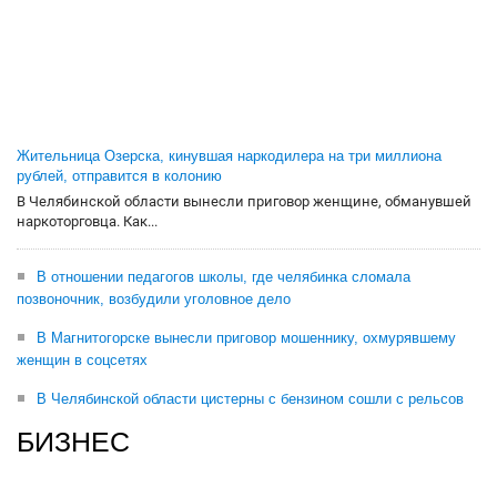
Жительница Озерска, кинувшая наркодилера на три миллиона
рублей, отправится в колонию
В Челябинской области вынесли приговор женщине, обманувшей
наркоторговца. Как...
В отношении педагогов школы, где челябинка сломала
позвоночник, возбудили уголовное дело
В Магнитогорске вынесли приговор мошеннику, охмурявшему
женщин в соцсетях
В Челябинской области цистерны с бензином сошли с рельсов
БИЗНЕС