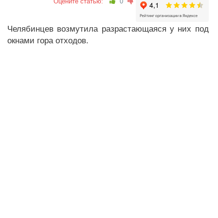
Оцените статью:
0
Челябинцев возмутила разрастающаяся у них под
окнами гора отходов.