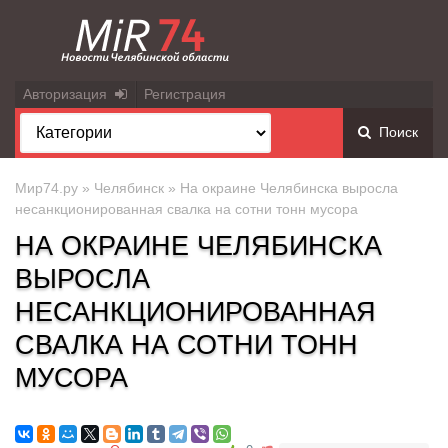
Авторизация
Регистрация
Поиск
Мир74.ру
»
Челябинск
» На окраине Челябинска выросла
несанкционированная свалка на сотни тонн мусора
НА ОКРАИНЕ ЧЕЛЯБИНСКА
ВЫРОСЛА
НЕСАНКЦИОНИРОВАННАЯ
СВАЛКА НА СОТНИ ТОНН
МУСОРА