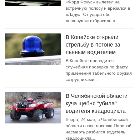
«Форд Фокус» вылетел на
встречную полосу и врезался в
«Ладу». От удара обе
легковушки отбросило в...
В Копейске открыли
стрельбу в погоне за
пьяным водителем
В Копейске проводится
служебная проверка по факту
применения табельного оружия
сотрудниками...
В Челябинской области
куча щебня "убила"
водителя квадроцикла
Вчера, 24 мая, в Челябинской
области возле поселка Полевой
насмерть разбился водитель
квадроцикла....