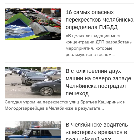
16 самых опасных
перекрестков Челябинска
определила ГИБДД
«В целях ликвидации мест
концентрации ДТП разработаны
мероприятия, которые
реализуются в тесном...
В столкновении двух
машин на северо-западе
Челябинска пострадал
пешеход
Сегодня утром на перекрестке улиц Братьев Кашириных и
Молодогвардейцев в Челябинске в результате...
В Челябинске водитель
«шестерки» врезался в
полицейский УАЗ