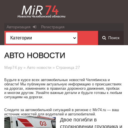
Авторизация
Регистрация
Поиск
АВТО НОВОСТИ
Мир74.ру
»
Авто новости
» Страница 27
Будьте в курсе всех автомобильных новостей Челябинска и
области! Мы публикуем актуальную информацию о происшествиях
на дорогах, изменениях в правилах дорожного движения, пробках
и многом другом. Узнайте важные детали и будьте готовы к любым
ситуациям на дорогах.
Следите за автомобильной ситуацией в регионе с Mir74.ru — ваш
источник новостей для водителей и автолюбителей.
Двое погибли в
столкновении грузовика и