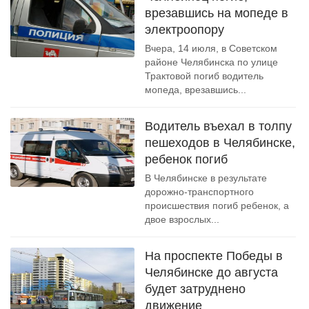
врезавшись на мопеде в
электроопору
Вчера, 14 июля, в Советском
районе Челябинска по улице
Трактовой погиб водитель
мопеда, врезавшись...
Водитель въехал в толпу
пешеходов в Челябинске,
ребенок погиб
В Челябинске в результате
дорожно-транспортного
происшествия погиб ребенок, а
двое взрослых...
На проспекте Победы в
Челябинске до августа
будет затруднено
движение