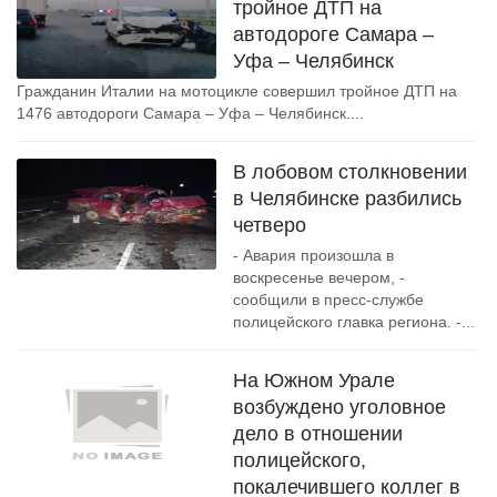
тройное ДТП на
автодороге Самара –
Уфа – Челябинск
Гражданин Италии на мотоцикле совершил тройное ДТП на
1476 автодороги Самара – Уфа – Челябинск....
В лобовом столкновении
в Челябинске разбились
четверо
- Авария произошла в
воскресенье вечером, -
сообщили в пресс-службе
полицейского главка региона. -...
На Южном Урале
возбуждено уголовное
дело в отношении
полицейского,
покалечившего коллег в