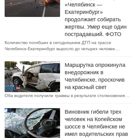
«Челябинск —
Екатеринбург»
продолжает собирать
жертвы. Умер еще один
пострадавший. ФОТО
Количество погибших в сегодняшнем ДТП на трассе
Челябинск-Екатеринбург выросло до четырех человек....
Маршрутка опрокинула
внедорожник в
Челябинске, проскочив
на красный свет
Оба водителя получили травмы в результате столкновения....
Виновник гибели трех
человек на Копейском
шоссе в Челябинске не
имел водительских прав