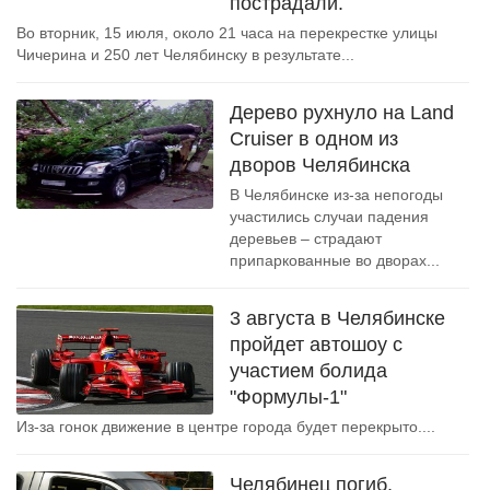
пострадали.
Во вторник, 15 июля, около 21 часа на перекрестке улицы
Чичерина и 250 лет Челябинску в результате...
Дерево рухнуло на Land
Cruiser в одном из
дворов Челябинска
В Челябинске из-за непогоды
участились случаи падения
деревьев – страдают
припаркованные во дворах...
3 августа в Челябинске
пройдет автошоу с
участием болида
"Формулы-1"
Из-за гонок движение в центре города будет перекрыто....
Челябинец погиб,