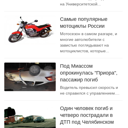
на Университетской...
Cамые популярные
мотоциклы России
Мотосезон в самом разгаре, и
многие автолюбители с
завистью поглядывают на
мотоциклистов, которые...
Под Миассом
опрокинулась "Приора",
пассажир погиб
Водитель превысил скорость и
не справился с управлением....
Один человек погиб и
четверо пострадали в
ДТП под Челябинском