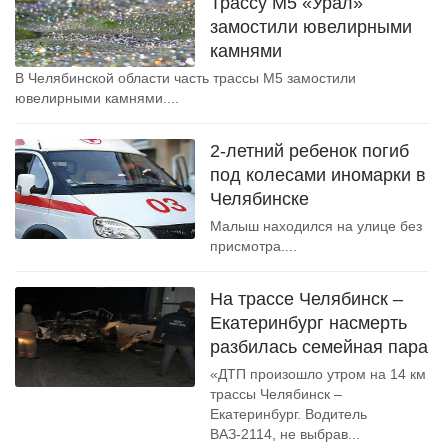
Трассу М5 «Урал»
замостили ювелирными
камнями
В Челябинской области часть трассы М5 замостили
ювелирными камнями....
2-летний ребенок погиб
под колесами иномарки в
Челябинске
Малыш находился на улице без
присмотра....
На трассе Челябинск –
Екатеринбург насмерть
разбилась семейная пара
«ДТП произошло утром на 14 км
трассы Челябинск –
Екатеринбург. Водитель
ВАЗ-2114, не выбрав...