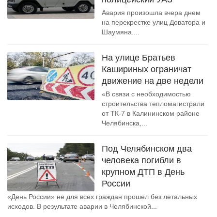
Авария произошла вчера днем
на перекрестке улиц Доватора и
Шаумяна....
На улице Братьев
Кашириных ограничат
движение на две недели
«В связи с необходимостью
строительства тепломагистрали
от ТК-7 в Калининском районе
Челябинска,...
Под Челябинском два
человека погибли в
крупном ДТП в День
России
«День России» не для всех граждан прошел без летальных
исходов. В результате аварии в Челябинской...