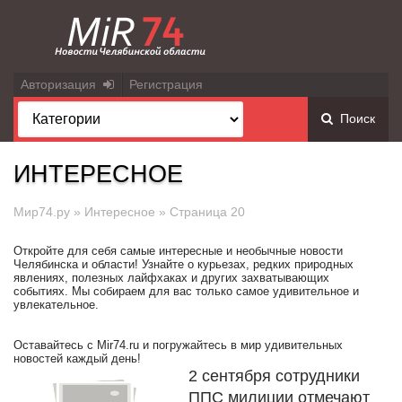
Авторизация
Регистрация
Поиск
ИНТЕРЕСНОЕ
Мир74.ру
»
Интересное
» Страница 20
Откройте для себя самые интересные и необычные новости
Челябинска и области! Узнайте о курьезах, редких природных
явлениях, полезных лайфхаках и других захватывающих
событиях. Мы собираем для вас только самое удивительное и
увлекательное.
Оставайтесь с Mir74.ru и погружайтесь в мир удивительных
новостей каждый день!
2 сентября сотрудники
ППС милиции отмечают