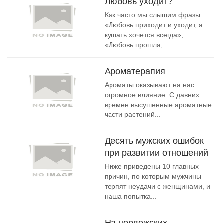
Любовь уходит?
Как часто мы слышим фразы:
«Любовь приходит и уходит, а
кушать хочется всегда»,
«Любовь прошла,...
Ароматерапия
Ароматы оказывают на нас
огромное влияние. С давних
времен высушенные ароматные
части растений...
Десять мужских ошибок
при развитии отношений
Ниже приведены 10 главных
причин, по которым мужчины
терпят неудачи с женщинами, и
наша попытка...
На норвежских