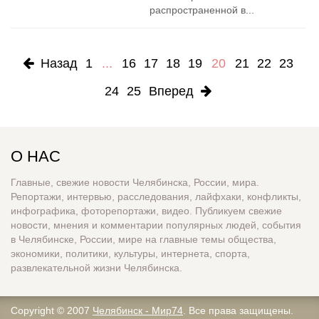
распространенной в...
Назад
1
...
16
17
18
19
20
21
22
23
24
25
Вперед
О НАС
Главные, свежие новости Челябинска, России, мира.
Репортажи, интервью, расследования, лайфхаки, конфликты,
инфографика, фоторепортажи, видео. Публикуем свежие
новости, мнения и комментарии популярных людей, события
в Челябинске, России, мире на главные темы общества,
экономики, политики, культуры, интернета, спорта,
развлекательной жизни Челябинска.
Copyright © 2007
Челябинск - Мир74
. Все права защищены.