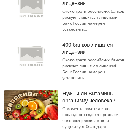
лицензии
Около трети российских банков
рискуют лишиться лицензий.
Банк России намерен
установить...
400 банков лишатся
лицензии
Около трети российских банков
рискуют лишиться лицензий.
Банк России намерен
установить...
Нужны ли Витамины
организму человека?
С момента зачатия и до
последнего вздоха организм
человека развивается и
существует благодаря...