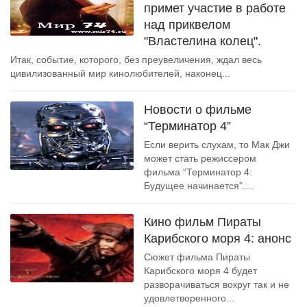
примет участие в работе
над приквелом
"Властелина колец".
Итак, событие, которого, без преувеличения, ждал весь
цивилизованный мир кинолюбителей, наконец...
Новости о фильме
“Терминатор 4”
Если верить слухам, то Мак Джи
может стать режиссером
фильма “Терминатор 4:
Будущее начинается”....
Кино фильм Пираты
Карибского моря 4: анонс
Сюжет фильма Пираты
Карибского моря 4 будет
разворачиваться вокруг так и не
удовлетворенного...