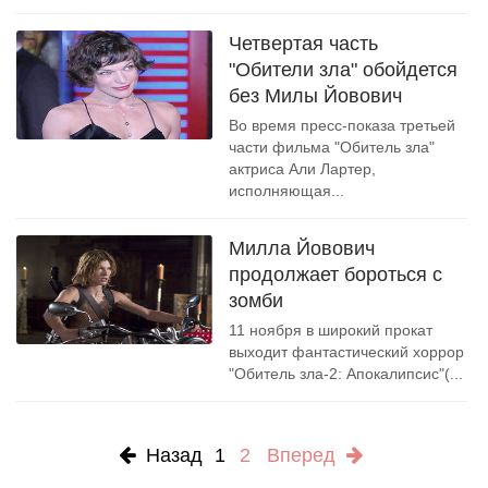
Четвертая часть
"Обители зла" обойдется
без Милы Йовович
Во время пресс-показа третьей
части фильма "Обитель зла"
актриса Али Лартер,
исполняющая...
Милла Йовович
продолжает бороться с
зомби
11 ноября в широкий прокат
выходит фантастический хоррор
"Обитель зла-2: Апокалипсис"(...
Назад
1
2
Вперед