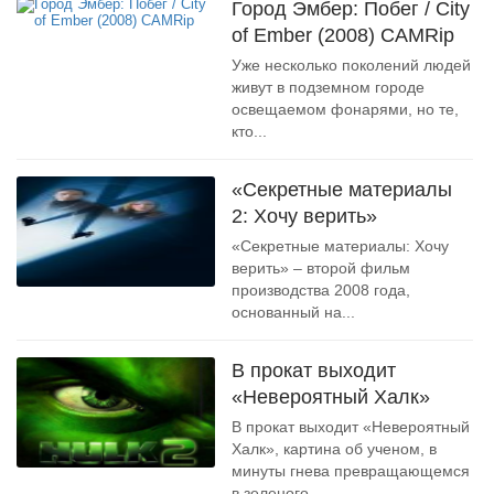
Город Эмбер: Побег / City
of Ember (2008) CAMRip
Уже несколько поколений людей
живут в подземном городе
освещаемом фонарями, но те,
кто...
«Секретные материалы
2: Хочу верить»
«Секретные материалы: Хочу
верить» – второй фильм
производства 2008 года,
основанный на...
В прокат выходит
«Невероятный Халк»
В прокат выходит «Невероятный
Халк», картина об ученом, в
минуты гнева превращающемся
в зеленого...