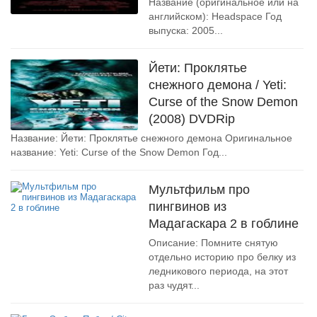
Название (оригинальное или на
английском): Headspace Год
выпуска: 2005...
Йети: Проклятье
снежного демона / Yeti:
Curse of the Snow Demon
(2008) DVDRip
Название: Йети: Проклятье снежного демона Оригинальное
название: Yeti: Curse of the Snow Demon Год...
Mультфильм про
пингвинов из
Mадагаскара 2 в гоблине
Oписание: Помните снятую
отдельно историю про белку из
ледникового периода, на этот
раз чудят...