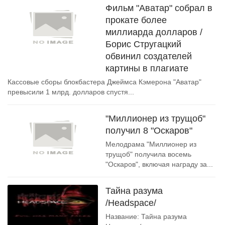
Фильм "Аватар" собрал в
прокате более
миллиарда долларов /
Борис Стругацкий
обвинил создателей
картины в плагиате
Кассовые сборы блокбастера Джеймса Кэмерона "Аватар"
превысили 1 млрд. долларов спустя...
"Миллионер из трущоб"
получил 8 "Оскаров"
Мелодрама "Миллионер из
трущоб" получила восемь
"Оскаров", включая награду за...
Тайна разума
/Headspace/
Название: Тайна разума