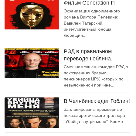
Фильм Generation П
Экранизация одноименного
романа Виктора Пелевина:
Вавилен Татарский,
интеллигентный юноша,
любящий...
РЭД в правильном
переводе Гоблина.
Смешная экшен-комедия РЭД о
похождениях бравых
пенсионеров ЦРУ, которых по
невыясненной причине...
В Челябинск едет Гоблин!
Запланированы премьерные
показы эротического триллера
"Убийца внутри меня". Кроме...