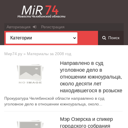
Авторизация
Регистрация
Поиск
Мир74.ру
» Материалы за 2008 год
Направлено в суд
уголовное дело в
отношении южноуральца,
около десяти лет
находившегося в розыске
Прокуратура Челябинской области направлено в суд
уголовное дело в отношении южноуральца, около...
Мэр Озерска и спикер
городского собрания