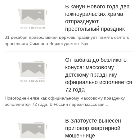
В канун Нового года два
южноуральских храма
отпразднуют
престольный праздник
31 декабря православная церковь празднует память святого
праведного Симеона Верхотурского. Как...
От кабака до безликого
конуса: массовому
детскому празднику
официально исполняется
72 года
Новогодней елке как официальному массовому празднику
исполняется 72 года. В России первая массовая...
В Златоусте вынесен
приговор квартирной
мошеннице