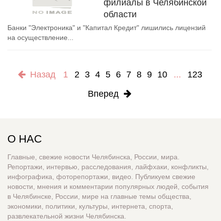
филиалы в Челябинской
области
Банки "Электроника" и "Капитал Кредит" лишились лицензий
на осуществление...
Назад
1
2
3
4
5
6
7
8
9
10
...
123
Вперед
О НАС
Главные, свежие новости Челябинска, России, мира.
Репортажи, интервью, расследования, лайфхаки, конфликты,
инфографика, фоторепортажи, видео. Публикуем свежие
новости, мнения и комментарии популярных людей, события
в Челябинске, России, мире на главные темы общества,
экономики, политики, культуры, интернета, спорта,
развлекательной жизни Челябинска.