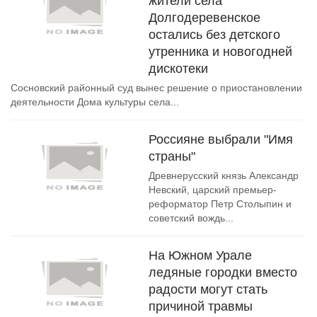
жители села
Долгодеревенское
остались без детского
утренника и новогодней
дискотеки
Сосновский районный суд вынес решение о приостановлении
деятельности Дома культуры села...
Россияне выбрали "Имя
страны"
Древнерусский князь Александр
Невский, царский премьер-
реформатор Петр Столыпин и
советский вождь...
На Южном Урале
ледяные городки вместо
радости могут стать
причиной травмы