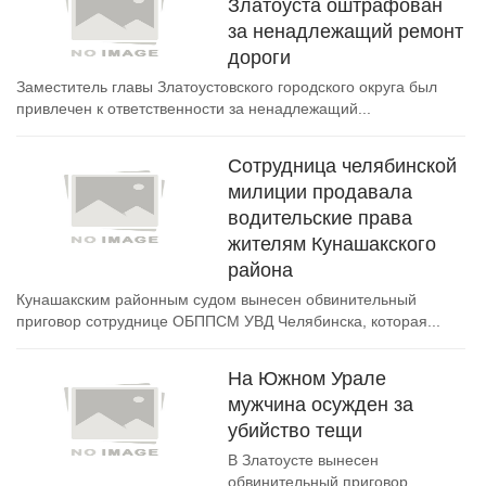
Златоуста оштрафован
за ненадлежащий ремонт
дороги
Заместитель главы Златоустовского городского округа был
привлечен к ответственности за ненадлежащий...
Сотрудница челябинской
милиции продавала
водительские права
жителям Кунашакского
района
Кунашакским районным судом вынесен обвинительный
приговор сотруднице ОБППСМ УВД Челябинска, которая...
На Южном Урале
мужчина осужден за
убийство тещи
В Златоусте вынесен
обвинительный приговор