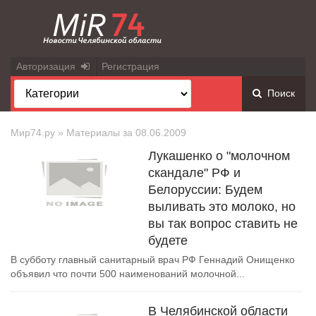
Авторизация
Регистрация
Поиск
Мир74.ру
» Материалы за 08.06.2009
Лукашенко о "молочном
скандале" РФ и
Белоруссии: Будем
выливать это молоко, но
вы так вопрос ставить не
будете
В субботу главный санитарный врач РФ Геннадий Онищенко
объявил что почти 500 наименований молочной...
В Челябинской области