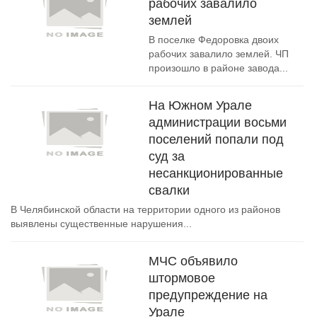
рабочих завалило
землей
В поселке Федоровка двоих
рабочих завалило землей. ЧП
произошло в районе завода...
На Южном Урале
администрации восьми
поселений попали под
суд за
несанкционированные
свалки
В Челябинской области на территории одного из районов
выявлены существенные нарушения...
МЧС объявило
штормовое
предупреждение на
Урале