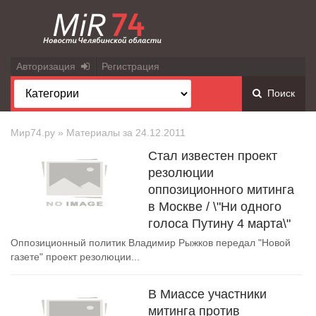
Авторизация
Регистрация
Поиск
Мир74.ру
» Материалы за 24.12.2011
Стал известен проект
резолюции
оппозиционного митинга
в Москве / \"Ни одного
голоса Путину 4 марта\"
Оппозиционный политик Владимир Рыжков передал "Новой
газете" проект резолюции...
В Миассе участники
митинга против