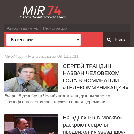
Авторизация
Регистрация
Поиск
Мир74.ру
» Материалы за 09.12.2011
СЕРГЕЙ ТРАНДИН
НАЗВАН ЧЕЛОВЕКОМ
ГОДА В НОМИНАЦИИ
«ТЕЛЕКОММУНИКАЦИИ»
Вчера, 8 декабря в Челябинском концертном зале им.
Прокофьева состоялась торжественная церемония...
На «Днях PR в Москве»
раскроют секреты
продвижения звезд шоу-