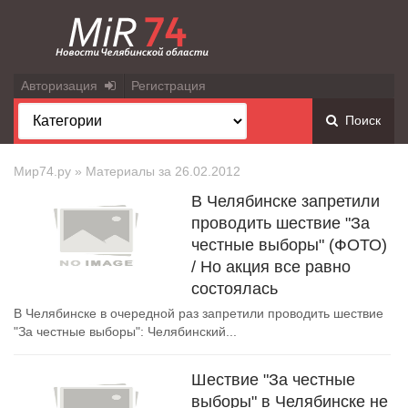
Авторизация
Регистрация
Поиск
Мир74.ру
» Материалы за 26.02.2012
В Челябинске запретили
проводить шествие "За
честные выборы" (ФОТО)
/ Но акция все равно
состоялась
В Челябинске в очередной раз запретили проводить шествие
"За честные выборы": Челябинский...
Шествие "За честные
выборы" в Челябинске не